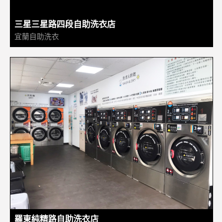
三星三星路四段自助洗衣店
宜蘭自助洗衣
羅東純精路自助洗衣店