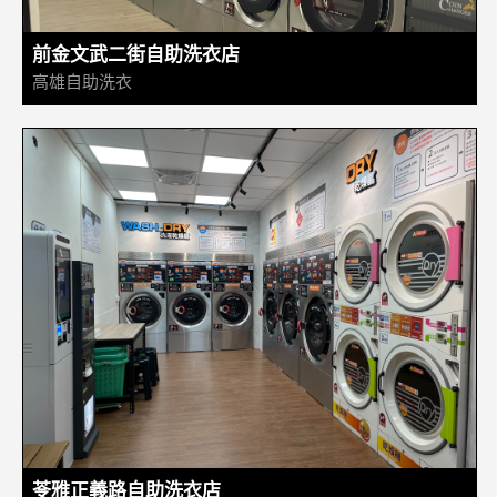
前金文武二街自助洗衣店
高雄自助洗衣
苓雅正義路自助洗衣店