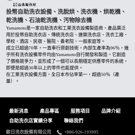
投幣自助洗衣設備、洗脫烘、洗衣機、烘乾機、
乾洗機、石油乾洗機、汚物除去機
Yamamoto是一家自助洗衣和工業洗衣設備製造商，產品廣泛
用於投幣自助洗衣店、傳統洗衣店、連鎖洗衣店、洗衣工廠、
學校、酒店、民宿、醫院、養老院、一般家庭等。
成立已超過70年，一直奉行原創技術，內部生產率為96％，幾
乎所有洗衣設備零件均由Yamamoto自行開發和製造，它創造
了價格競爭力，並形成了一個可以長期穩定供應零件的系統，
即便是超過30年以上的零件也能提供。
在工業洗衣設備方面，全日本市佔率第一，超過50％（產
量）。
最新消息
產品專區
服務項目
品牌介紹
自助洗衣店實績分享
聯絡我們
歐日洗衣設備有限公司
+886-926-193995