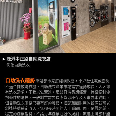
鹿港中正路自助洗衣店
彰化自助洗衣
自助洗衣趨勢
隨著都市家庭結構改變，小坪數住宅或套房
不適合擺放洗衣機，自助洗衣產業市場需求蓬勃成長，人人都
有洗衣需求，不受景氣牽連，是最具備長期經營、持續獲利優
勢條件的選擇，一般創業需要顧慮貨源庫存及人事成本變動，
但自助洗衣服務只要有好的地點，搭配兼顧耐用的設備就可以
創造持續穩定收入，無須長時間的人工看顧店面，是最輕鬆、
穩定的創業趨勢。不論青年創業或退休規劃，就連上班族都能