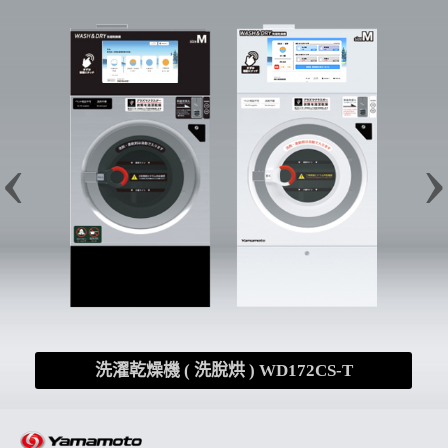
‹
›
洗濯乾燥機 ( 洗脫烘 ) WD172CS-T