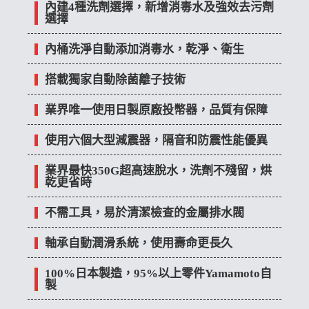
內建4種洗劑選擇，新增消毒水及強效去污劑
選擇
內桶洗淨自動添加消毒水，乾淨、衛生
搭載獨家自動除菌離子技術
業界唯一使用日製原廠投幣器，品質有保障
使用六個大型減震器，隔音和防震性能優異
業界最快350G超高速脫水，洗劑不殘留，烘
乾更省時
不需工具，易於清潔檢查的金屬排水閥
軸承自動潤滑系統，使用壽命更長久
100%日本製造，95%以上零件Yamamoto自
製