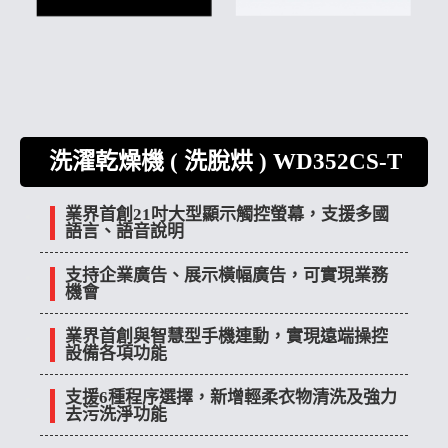
洗濯乾燥機 ( 洗脫烘 ) WD352CS-T
業界首創21吋大型顯示觸控螢幕，支援多國
語言、語音說明
支持企業廣告、展示橫幅廣告，可實現業務
機會
業界首創與智慧型手機連動，實現遠端操控
設備各項功能
支援6種程序選擇，新增輕柔衣物清洗及強力
去污洗淨功能