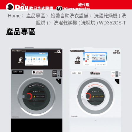
Home
產品專區
投幣自助洗衣設備
洗濯乾燥機 ( 洗
〉
〉
〉
脫烘 )
洗濯乾燥機 ( 洗脫烘 ) WD352CS-T
〉
產品專區